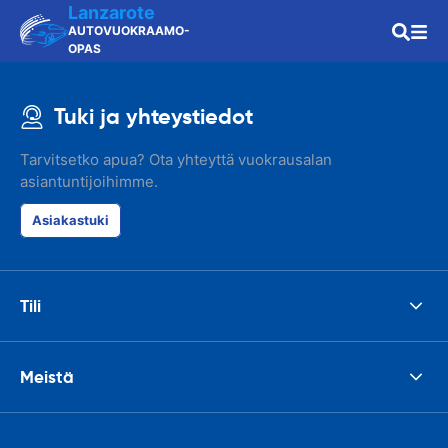
Lanzarote
AUTOVUOKRAAMO-
OPAS
Tuki ja yhteystiedot
Tarvitsetko apua? Ota yhteyttä vuokrausalan
asiantuntijoihimme.
Asiakastuki
Tili
Meistä