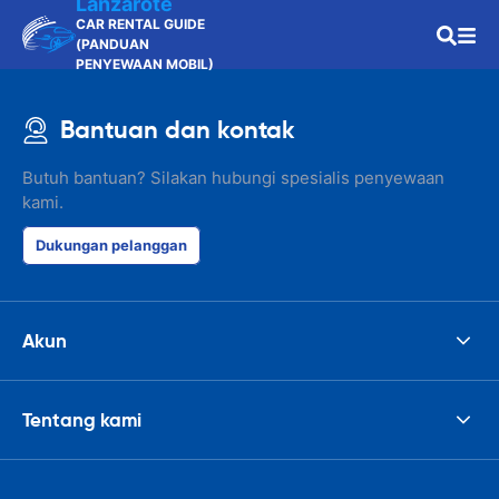
Lanzarote
CAR RENTAL GUIDE
(PANDUAN
PENYEWAAN MOBIL)
Bantuan dan kontak
Butuh bantuan? Silakan hubungi spesialis penyewaan
kami.
Dukungan pelanggan
Akun
Tentang kami