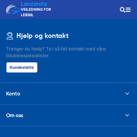
Lanzarote
VEILEDNING FOR
LEIEBIL
Hjelp og kontakt
Trenger du hjelp? Ta i så fall kontakt med våre
bilutleiespesialister.
Kundestøtte
Konto
Om oss