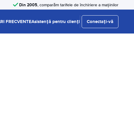
Din 2005
, comparăm tarifele de închiriere a mașinilor
RI FRECVENTE
Asistență pentru clienți
Conectați-vă