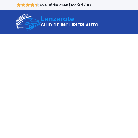
9.1
Evaluările clienților
/ 10
Lanzarote
GHID DE INCHIRIERI AUTO