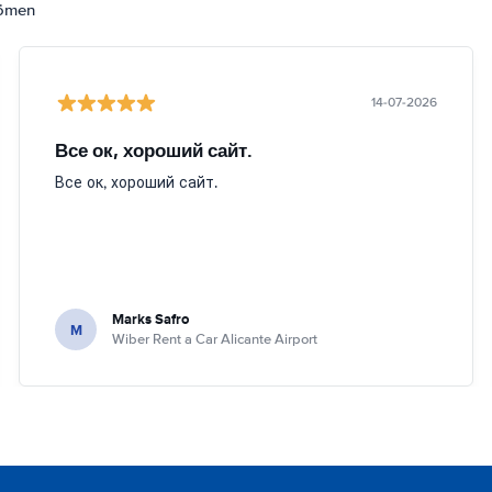
dömen
14-07-2026
Все ок, хороший сайт.
Все ок, хороший сайт.
Marks Safro
M
Wiber Rent a Car Alicante Airport