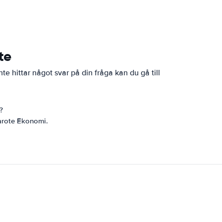
te
 hittar något svar på din fråga kan du gå till
?
arote Ekonomi.