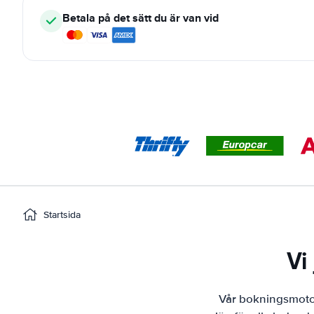
Betala på det sätt du är van vid
Startsida
Vi
Vår bokningsmotor 