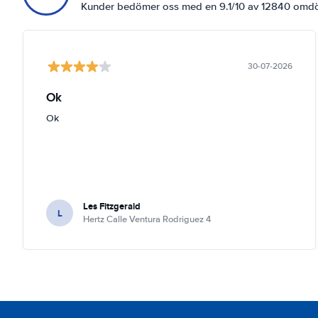
Kunder bedömer oss med en 9.1/10 av 12840 om
30-07-2026
Ok
Ok
Les Fitzgerald
L
Hertz Calle Ventura Rodriguez 4