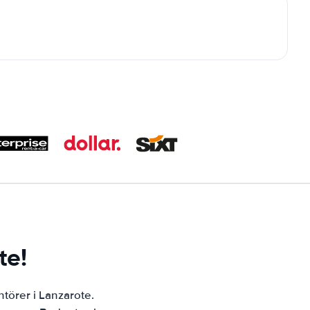
te!
ntörer i Lanzarote.