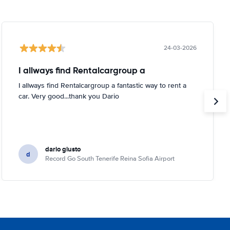
24-03-2026
I allways find Rentalcargroup a
I allways find Rentalcargroup a fantastic way to rent a
car. Very good...thank you Dario
dario giusto
d
Record Go South Tenerife Reina Sofia Airport