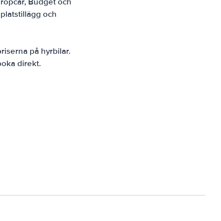
Europcar, Budget och
gplatstillägg och
riserna på hyrbilar.
boka direkt.