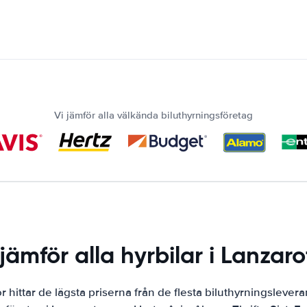
Vi jämför alla välkända biluthyrningsföretag
 jämför alla hyrbilar i Lanzaro
hittar de lägsta priserna från de flesta biluthyrningslevera