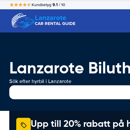
9.1
Kundbetyg
/ 10
Lanzarote
CAR RENTAL GUIDE
Lanzarote Bilut
Sök efter hyrbil i Lanzarote
Upp till 20% rabatt på 