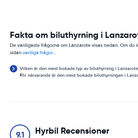
Fakta om biluthyrning i Lanzaro
De vanligaste frågorna om Lanzarote visas nedan. Om du inte
sidan
vanliga frågor
.
Vilken är den mest bokade typ av biluthyrning i Lanzarote
För närvarande är den mest bokade biluthyrningen i Lanz
Hyrbil Recensioner
9.1