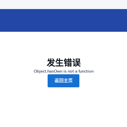
发生错误
Object.hasOwn is not a function
返回主页