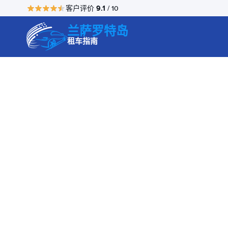
9.1
客户评价
/ 10
兰萨罗特岛
租车指南