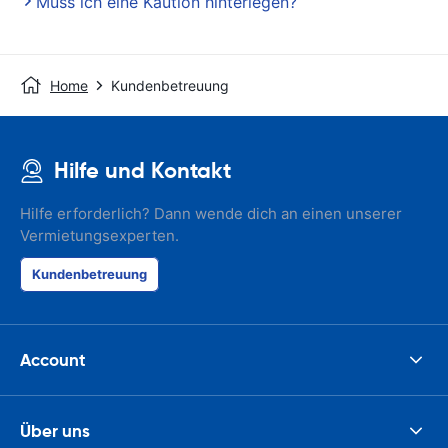
Muss ich eine Kaution hinterlegen?
Home
Kundenbetreuung
Hilfe und Kontakt
Hilfe erforderlich? Dann wende dich an einen unserer
Vermietungsexperten.
Kundenbetreuung
Account
Über uns