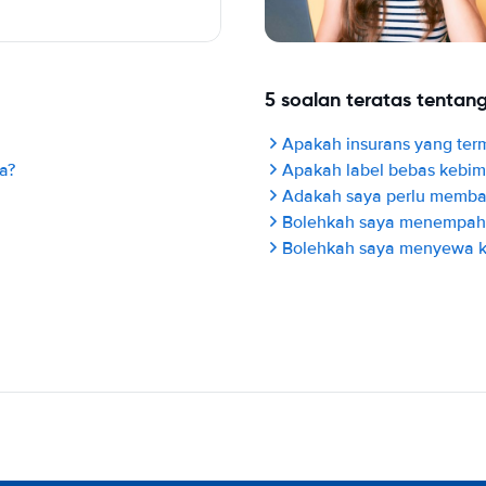
5 soalan teratas tenta
Apakah insurans yang ter
a?
Apakah label bebas kebi
Adakah saya perlu membay
Bolehkah saya menempah m
Bolehkah saya menyewa ke