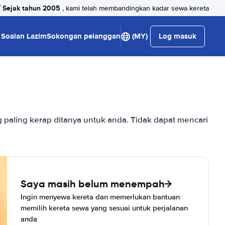
Sejak tahun 2005
, kami telah membandingkan kadar sewa kereta
Soalan Lazim
Sokongan pelanggan
(MY)
Log masuk
paling kerap ditanya untuk anda. Tidak dapat mencari
Saya masih belum menempah
Ingin menyewa kereta dan memerlukan bantuan
memilih kereta sewa yang sesuai untuk perjalanan
anda