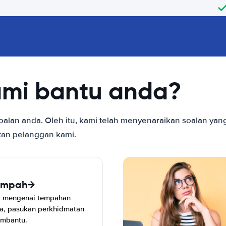
ami bantu anda?
an anda. Oleh itu, kami telah menyenaraikan soalan yang 
tan pelanggan kami.
empah
a mengenai tempahan
a, pasukan perkhidmatan
embantu.