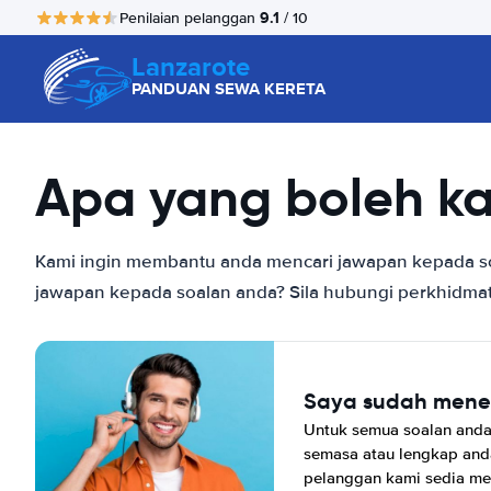
9.1
Penilaian pelanggan
/ 10
Lanzarote
PANDUAN SEWA KERETA
Apa yang boleh k
Kami ingin membantu anda mencari jawapan kepada soal
jawapan kepada soalan anda? Sila hubungi perkhidma
Saya sudah men
Untuk semua soalan and
semasa atau lengkap and
pelanggan kami sedia m